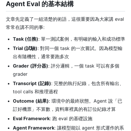
Agent Eval 的基本結構
文章先定義了一組清楚的術語，這很重要因為大家講 eval
常常在講不同的事:
Task (任務)
: 單一測試案例，有明確的輸入和成功標準
Trial (試驗)
: 對同一個 task 的一次嘗試。因為模型輸
出有隨機性，通常要跑多次
Grader (評分器)
: 評分邏輯，一個 task 可以有多個
grader
Transcript (記錄)
: 完整的執行紀錄，包含所有輸出、
tool calls 和推理過程
Outcome (結果)
: 環境中的最終狀態。Agent 說「已
訂好機票」不算數，資料庫裡真的有訂位紀錄才算
Eval Framework
: 跑 eval 的基礎設施
Agent Framework
: 讓模型能以 agent 形式運作的系