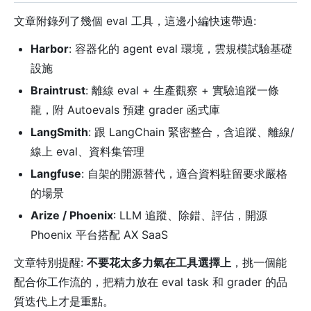
文章附錄列了幾個 eval 工具，這邊小編快速帶過:
Harbor
: 容器化的 agent eval 環境，雲規模試驗基礎
設施
Braintrust
: 離線 eval + 生產觀察 + 實驗追蹤一條
龍，附 Autoevals 預建 grader 函式庫
LangSmith
: 跟 LangChain 緊密整合，含追蹤、離線/
線上 eval、資料集管理
Langfuse
: 自架的開源替代，適合資料駐留要求嚴格
的場景
Arize / Phoenix
: LLM 追蹤、除錯、評估，開源
Phoenix 平台搭配 AX SaaS
文章特別提醒:
不要花太多力氣在工具選擇上
，挑一個能
配合你工作流的，把精力放在 eval task 和 grader 的品
質迭代上才是重點。