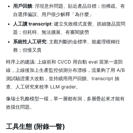
用戶回饋
: 浮現意外問題、貼近產品目標；但稀疏、有
自選擇偏誤、用戶很少解釋「為什麼」
人工讀 transcript
: 建立失敗模式直覺、抓細微品質問
題；但耗時、無法擴展、有審閱疲勞
系統性人工研究
: 主觀判斷的金標準、能處理模糊任
務；但慢又貴
時序上的建議: 上線前和 CI/CD 用自動 eval 當第一道防
線，上線後加上生產監控偵測分布漂移，流量夠了用 A/B
測試驗證重大改動，並持續用用戶回饋、transcript 抽
查、人工研究來校準 LLM grader。
像瑞士乳酪模型一樣，單一層都有洞，多層疊起來才能有
效擋住問題。
工具生態 (附錄一瞥)