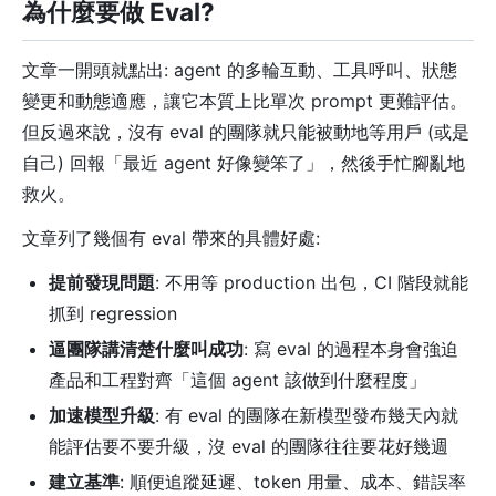
為什麼要做 Eval?
文章一開頭就點出: agent 的多輪互動、工具呼叫、狀態
變更和動態適應，讓它本質上比單次 prompt 更難評估。
但反過來說，沒有 eval 的團隊就只能被動地等用戶 (或是
自己) 回報「最近 agent 好像變笨了」，然後手忙腳亂地
救火。
文章列了幾個有 eval 帶來的具體好處:
提前發現問題
: 不用等 production 出包，CI 階段就能
抓到 regression
逼團隊講清楚什麼叫成功
: 寫 eval 的過程本身會強迫
產品和工程對齊「這個 agent 該做到什麼程度」
加速模型升級
: 有 eval 的團隊在新模型發布幾天內就
能評估要不要升級，沒 eval 的團隊往往要花好幾週
建立基準
: 順便追蹤延遲、token 用量、成本、錯誤率