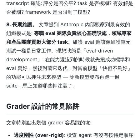
transcript 確認: 評分是否公平? task 是否模糊? 有效解是
否被罰? framework 是否限制了模型?
8. 長期維護。
文章提到 Anthropic 內部觀察到最有效的
組織模式是:
專職 eval 團隊負責核心基礎設施，領域專家
和產品團隊貢獻大部分 task
。維護 eval 應該像維護單元
測試一樣是日常工作。理想狀態是「eval-driven
development」: 在能力還沒到的時候就先把成功標準和
eval 寫好，然後對著它迭代；對當前模型「快但不夠好」
的功能可以押注未來模型 — 等新模型發布再跑一遍
suite，馬上知道哪些押注贏了。
Grader 設計的常見陷阱
文章特別點出幾個 grader 容易踩的坑:
過度剛性 (over-rigid)
: 檢查 agent 有沒有按特定順序