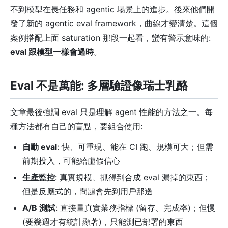
不到模型在長任務和 agentic 場景上的進步。後來他們開
發了新的 agentic eval framework，曲線才變清楚。這個
案例搭配上面 saturation 那段一起看，蠻有警示意味的:
eval 跟模型一樣會過時
。
Eval 不是萬能: 多層驗證像瑞士乳酪
文章最後強調 eval 只是理解 agent 性能的方法之一。每
種方法都有自己的盲點，要組合使用:
自動 eval
: 快、可重現、能在 CI 跑、規模可大；但需
前期投入，可能給虛假信心
生產監控
: 真實規模、抓得到合成 eval 漏掉的東西；
但是反應式的，問題會先到用戶那邊
A/B 測試
: 直接量真實業務指標 (留存、完成率)；但慢
(要幾週才有統計顯著)，只能測已部署的東西