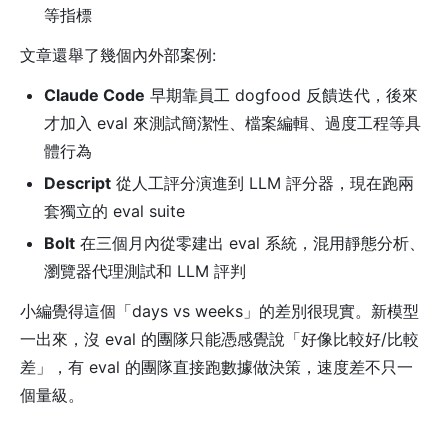
等指標
文章還舉了幾個內外部案例:
Claude Code
早期靠員工 dogfood 反饋迭代，後來
才加入 eval 來測試簡潔性、檔案編輯、過度工程等具
體行為
Descript
從人工評分演進到 LLM 評分器，現在跑兩
套獨立的 eval suite
Bolt
在三個月內從零建出 eval 系統，混用靜態分析、
瀏覽器代理測試和 LLM 評判
小編覺得這個「days vs weeks」的差別很現實。新模型
一出來，沒 eval 的團隊只能憑感覺說「好像比較好/比較
差」，有 eval 的團隊直接跑數據做決策，速度差不只一
個量級。