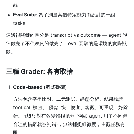
統
Eval Suite
: 為了測量某個特定能力而設計的一組
tasks
這邊很關鍵的區分是 transcript vs outcome — agent 說
它做完了不代表真的做完了，eval 要驗的是環境的實際狀
態。
三種 Grader: 各有取捨
Code-based (程式碼型)
方法包含字串比對、二元測試、靜態分析、結果驗證、
tool call 檢查。 優點: 快、便宜、客觀、可重現、好除
錯。 缺點: 對有效變體很脆弱 (例如 agent 用了不同但
合理的措辭就被判錯)，無法捕捉細微度，主觀任務有
限。