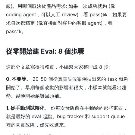
嚴)。用哪個取決於產品需求: 如果一次成功就夠 (像
coding agent，可以人工 review)，看 pass@k；如果要
求每次都穩定 (像直接面對客戶的客服 agent)，看
pass^k。
從零開始建 Eval: 8 個步驟
這部分文章寫得很務實，小編幫大家整理成 8 步:
0. 不要等。
20-50 個從真實失敗案例抽出來的 task 就夠
開始了。早期每個改動的影響都很大，小樣本就能看出趨
勢。越晚開始越難回頭補。
1. 從手動測試轉化。
你每次發版前在手動驗的那些東西，
就是最好的 eval 起點。bug tracker 和 support queue
裡的真實故障，優先收進來。