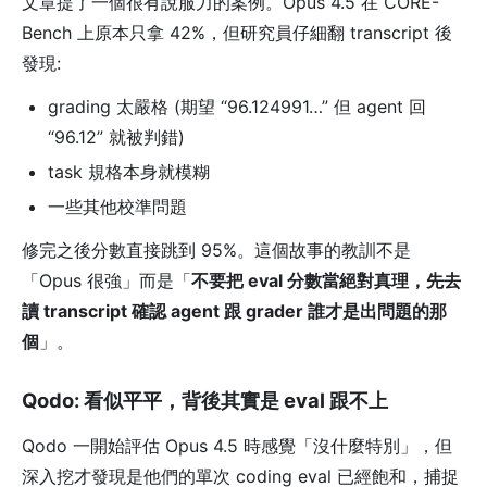
文章提了一個很有說服力的案例。Opus 4.5 在 CORE-
Bench 上原本只拿 42%，但研究員仔細翻 transcript 後
發現:
grading 太嚴格 (期望 “96.124991…” 但 agent 回
“96.12” 就被判錯)
task 規格本身就模糊
一些其他校準問題
修完之後分數直接跳到 95%。這個故事的教訓不是
「Opus 很強」而是「
不要把 eval 分數當絕對真理，先去
讀 transcript 確認 agent 跟 grader 誰才是出問題的那
個
」。
Qodo: 看似平平，背後其實是 eval 跟不上
Qodo 一開始評估 Opus 4.5 時感覺「沒什麼特別」，但
深入挖才發現是他們的單次 coding eval 已經飽和，捕捉