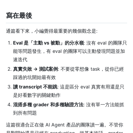
寫在最後
通篇看下來，小編覺得最重要的幾個觀念是:
Eval 是「主動 vs 被動」的分水嶺
: 沒有 eval 的團隊只
能等問題發生，有 eval 的團隊可以主動發現問題並加
速迭代
真實失敗 → 測試案例
: 不要從零想像 task，從你已經
踩過的坑開始最有效
讀 transcript 不能跳
: 這是區分 eval 真實有用還是只
是好看數字的關鍵動作
混搭多種 grader 和多種驗證方法
: 沒有單一方法能抓
到所有問題
這篇很適合正在做 AI Agent 產品的團隊讀一遍。不管你