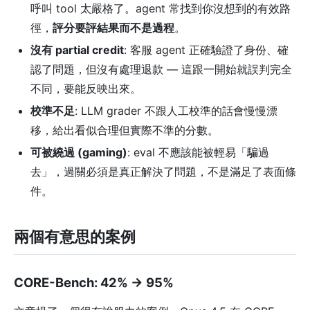
呼叫 tool 太嚴格了。agent 常找到你沒想到的有效路
徑，
評分要評結果而不是過程
。
沒有 partial credit
: 客服 agent 正確驗證了身份、確
認了問題，但沒有處理退款 — 這跟一開始就誤判完全
不同，要能反映出來。
校準不足
: LLM grader 不跟人工校準的話會慢慢漂
移，給出看似合理但實際不準的分數。
可被繞過 (gaming)
: eval 不應該能被輕易「騙過
去」，過關必須是真正解決了問題，不是滿足了表面條
件。
兩個有意思的案例
CORE-Bench: 42% → 95%