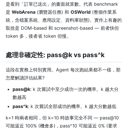
是看到「訂單已送出」的畫面就算數。代表 benchmark
是
WebArena
(瀏覽器任務) 和
OSWorld
(整個作業系
統，含檔案系統、應用設定、資料庫狀態)。實作上有趣的
取捨是 DOM-based 和 screenshot-based — 前者快但
token 多，後者省 token 但慢。
處理非確定性: pass@k vs pass^k
這段在實務上特別實用。Agent 每次跑結果都不一樣，那
怎麼解讀評估結果?
pass@k
: k 次嘗試中至少成功一次的機率。k 越大分
數越高
pass^k
: k 次嘗試全部成功的機率。k 越大分數越低
k=1 時兩者相同，但 k=10 時故事完全不同 — pass@10
可能逼近 100% (機會多)，pass^10 可能逼近 0% (要求