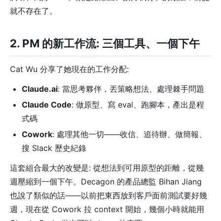
就不存在了。
2. PM 的新工作流: 三個工具、一個下午
Cat Wu 分享了她現在的工作分配:
Claude.ai
: 當思考夥伴，丟策略想法、處理棘手問題
Claude Code
: 做原型、寫 eval、跑腳本，產出是程
式碼
Cowork
: 處理其他一切——收信、追待辦、做簡報、
搜 Slack 歷史紀錄
這套組合最大的改變是: 從想法到可用原型的距離，從幾
週壓縮到一個下午。Decagon 的產品總監 Bihan Jiang
也說了類似的話——以前把東西放到客戶面前測試要好幾
週，現在從 Cowork 拉 context 開始，幾個小時就能用