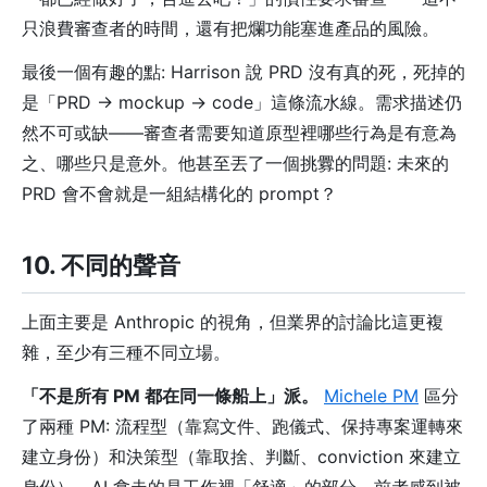
只浪費審查者的時間，還有把爛功能塞進產品的風險。
最後一個有趣的點: Harrison 說 PRD 沒有真的死，死掉的
是「PRD → mockup → code」這條流水線。需求描述仍
然不可或缺——審查者需要知道原型裡哪些行為是有意為
之、哪些只是意外。他甚至丟了一個挑釁的問題: 未來的
PRD 會不會就是一組結構化的 prompt？
10. 不同的聲音
上面主要是 Anthropic 的視角，但業界的討論比這更複
雜，至少有三種不同立場。
「不是所有 PM 都在同一條船上」派。
Michele PM
區分
了兩種 PM: 流程型（靠寫文件、跑儀式、保持專案運轉來
建立身份）和決策型（靠取捨、判斷、conviction 來建立