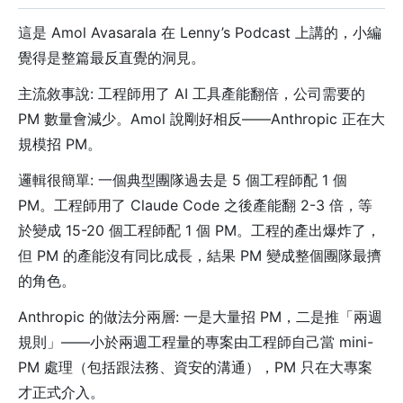
這是 Amol Avasarala 在 Lenny’s Podcast 上講的，小編
覺得是整篇最反直覺的洞見。
主流敘事說: 工程師用了 AI 工具產能翻倍，公司需要的
PM 數量會減少。Amol 說剛好相反——Anthropic 正在大
規模招 PM。
邏輯很簡單: 一個典型團隊過去是 5 個工程師配 1 個
PM。工程師用了 Claude Code 之後產能翻 2-3 倍，等
於變成 15-20 個工程師配 1 個 PM。工程的產出爆炸了，
但 PM 的產能沒有同比成長，結果 PM 變成整個團隊最擠
的角色。
Anthropic 的做法分兩層: 一是大量招 PM，二是推「兩週
規則」——小於兩週工程量的專案由工程師自己當 mini-
PM 處理（包括跟法務、資安的溝通），PM 只在大專案
才正式介入。