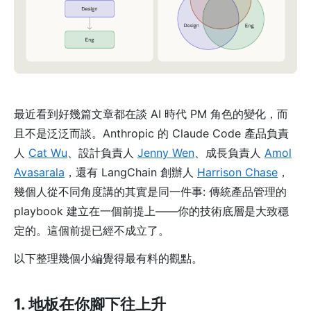
最近看到好幾篇文章都在談 AI 時代 PM 角色的變化，而
且不是泛泛而談。Anthropic 的 Claude Code 產品負責
人
Cat Wu
、設計負責人
Jenny Wen
、成長負責人
Amol
Avasarala
，還有 LangChain 創辦人
Harrison Chase
，
幾個人從不同角度講的其實是同一件事: 傳統產品管理的
playbook 建立在一個前提上——你的技術底層是大致穩
定的。這個前提已經不成立了。
以下整理幾個小編覺得最有料的觀點。
1. 地板在你腳下往上升