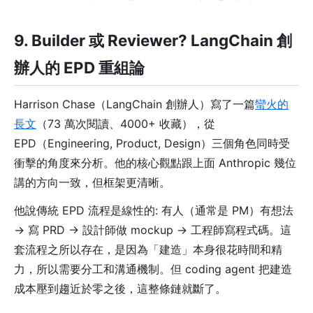
9. Builder 或 Reviewer? LangChain 創
辦人的 EPD 重組論
Harrison Chase（LangChain 創辦人）寫了一篇
蠻火的
長文
（73 萬次閱讀、4000+ 收藏），從
EPD（Engineering, Product, Design）三個角色同時受
衝擊的角度來分析。他的核心觀點跟上面 Anthropic 幾位
講的方向一致，但框架更清晰。
他說傳統 EPD 流程是線性的: 有人（通常是 PM）有想法
→ 寫 PRD → 設計師做 mockup → 工程師寫程式碼。這
套流程之所以存在，是因為「建造」本身很花時間和精
力，所以需要分工和溝通機制。但 coding agent 把建造
成本壓到趨近於零之後，這整條鏈就斷了。