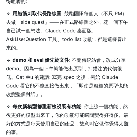
得咀嚼的:
🔹
用短衝刺取代長路線圖
: 鼓勵團隊每個人（不只 PM）
去做「side quest」——在正式路線圖之外，花一個下午
自己試一個想法。Claude Code 桌面版、
AskUserQuestion 工具、todo list 功能，都是這樣冒出
來的。
🔹
demo 和 eval 優先於文件
: 不開傳統站會，改成分享
demo。因為一個下午就能做出原型，押錯注的代價很
低。Cat Wu 的建議: 寫完 spec 之後，丟給 Claude
Code 看它能不能直接做出來，「即使是粗糙的原型也能
改變整個對話」。
🔹
每次新模型都重新檢視既有功能
: 你上線一個功能，然
後更好的模型出來了，你的功能可能瞬間變得好得多。最
好的方式是每天使用自己的產品，故意叫它做你覺得太難
的事。