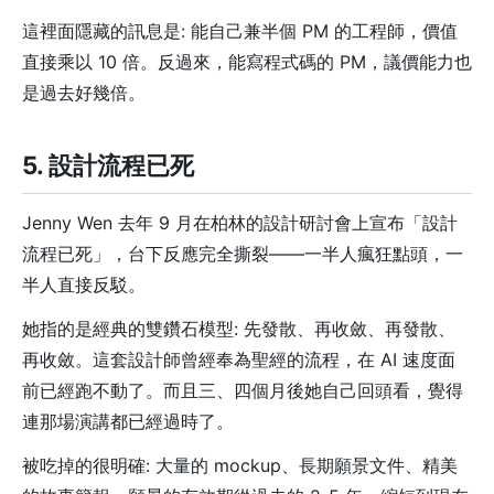
這裡面隱藏的訊息是: 能自己兼半個 PM 的工程師，價值
直接乘以 10 倍。反過來，能寫程式碼的 PM，議價能力也
是過去好幾倍。
5. 設計流程已死
Jenny Wen 去年 9 月在柏林的設計研討會上宣布「設計
流程已死」，台下反應完全撕裂——一半人瘋狂點頭，一
半人直接反駁。
她指的是經典的雙鑽石模型: 先發散、再收斂、再發散、
再收斂。這套設計師曾經奉為聖經的流程，在 AI 速度面
前已經跑不動了。而且三、四個月後她自己回頭看，覺得
連那場演講都已經過時了。
被吃掉的很明確: 大量的 mockup、長期願景文件、精美