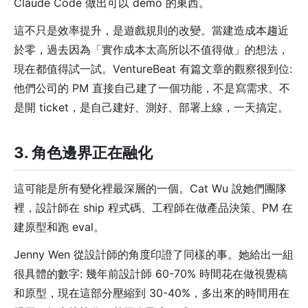
Claude Code 做出可以 demo 的東西。
這不只是效率提升，是遊戲規則的改變。當建造成本趨近
於零，過去因為「實作成本太高所以不值得做」的想法，
現在都值得試一試。VentureBeat 有篇文章的觀察很到位:
他們公司的 PM 直接自己建了一個功能，不是寫需求、不
是開 ticket，是自己建好、測好、部署上線，一天搞定。
3. 角色邊界正在融化
這可能是所有變化裡最深層的一個。Cat Wu 說她們團隊
裡，設計師在 ship 程式碼、工程師在做產品決策、PM 在
建原型和跑 eval。
Jenny Wen 從設計師的角度印證了同樣的事。她給出一組
很具體的數字: 幾年前設計師 60-70% 時間花在做視覺稿
和原型，現在這部分壓縮到 30-40%，多出來的時間用在