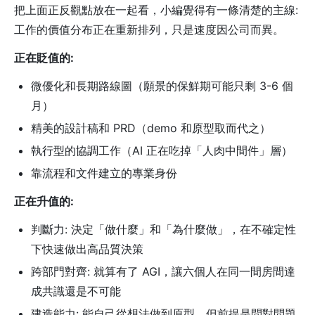
把上面正反觀點放在一起看，小編覺得有一條清楚的主線:
工作的價值分布正在重新排列，只是速度因公司而異。
正在貶值的:
微優化和長期路線圖（願景的保鮮期可能只剩 3-6 個
月）
精美的設計稿和 PRD（demo 和原型取而代之）
執行型的協調工作（AI 正在吃掉「人肉中間件」層）
靠流程和文件建立的專業身份
正在升值的:
判斷力: 決定「做什麼」和「為什麼做」，在不確定性
下快速做出高品質決策
跨部門對齊: 就算有了 AGI，讓六個人在同一間房間達
成共識還是不可能
建造能力: 能自己從想法做到原型，但前提是問對問題