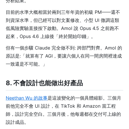
分析結果。
目前的水準大概相當於兩到三年年資的初級 PM——還不
到資深水準，但已經可以對文案修改、小型 UI 微調這類
低風險實驗直接按下啟動。Amol 說 Opus 4.5 之前跑不
起來，Opus 4.6 上線後「終於開始印錢」。
但有一個步驟 Claude 完全做不到: 跨部門對齊。Amol 的
原話是:「就算有了 AGI，要讓六個人在同一間房間裡達成
一致還是不可能。」
8. 不會設計也能做出好產品
Neethan Wu 的故事
是這波變化的一個具體縮影。三個月
前他完全不會 UI 設計，在 TikTok 和 Amazon 當工程
師，設計完全空白。三個月後，他每週都在交付可上線的
設計成品。