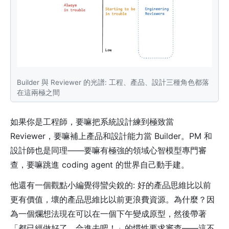
Builder 與 Reviewer 的光譜: 工程、產品、設計三種角色都落
在這兩極之間
如果你是工程師，要嘛把系統設計練到極致當
Reviewer，要嘛補上產品和設計能力當 Builder。PM 和
設計師也是同理——要嘛有極強的領域心智模型專門審
查，要嘛跳進 coding agent 的世界自己動手建。
他還有一個觀點小編覺得蠻尖銳的: 好的產品思維比以前
更有價值，壞的產品思維比以前更浪費資源。為什麼？因
為一個爛想法現在可以在一個下午變成原型，然後帶著
「都已經做好了，合進去吧！」的慣性要求審查——這不