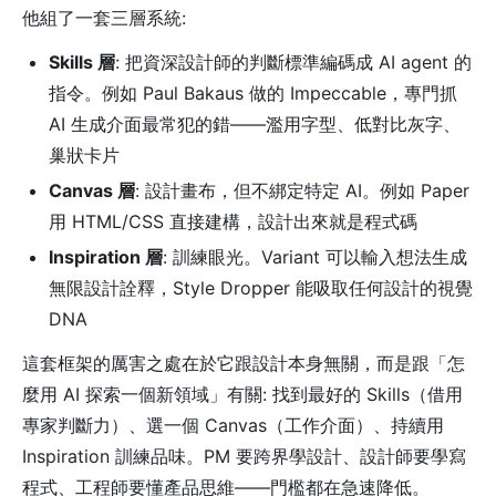
他組了一套三層系統:
Skills 層
: 把資深設計師的判斷標準編碼成 AI agent 的
指令。例如 Paul Bakaus 做的 Impeccable，專門抓
AI 生成介面最常犯的錯——濫用字型、低對比灰字、
巢狀卡片
Canvas 層
: 設計畫布，但不綁定特定 AI。例如 Paper
用 HTML/CSS 直接建構，設計出來就是程式碼
Inspiration 層
: 訓練眼光。Variant 可以輸入想法生成
無限設計詮釋，Style Dropper 能吸取任何設計的視覺
DNA
這套框架的厲害之處在於它跟設計本身無關，而是跟「怎
麼用 AI 探索一個新領域」有關: 找到最好的 Skills（借用
專家判斷力）、選一個 Canvas（工作介面）、持續用
Inspiration 訓練品味。PM 要跨界學設計、設計師要學寫
程式、工程師要懂產品思維——門檻都在急速降低。