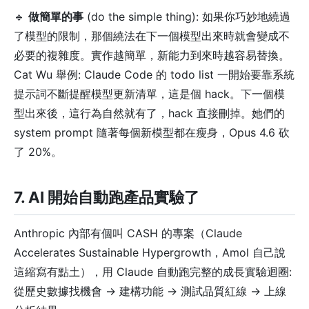
🔹
做簡單的事
(do the simple thing): 如果你巧妙地繞過
了模型的限制，那個繞法在下一個模型出來時就會變成不
必要的複雜度。實作越簡單，新能力到來時越容易替換。
Cat Wu 舉例: Claude Code 的 todo list 一開始要靠系統
提示詞不斷提醒模型更新清單，這是個 hack。下一個模
型出來後，這行為自然就有了，hack 直接刪掉。她們的
system prompt 隨著每個新模型都在瘦身，Opus 4.6 砍
了 20%。
7. AI 開始自動跑產品實驗了
Anthropic 內部有個叫 CASH 的專案（Claude
Accelerates Sustainable Hypergrowth，Amol 自己說
這縮寫有點土），用 Claude 自動跑完整的成長實驗迴圈:
從歷史數據找機會 → 建構功能 → 測試品質紅線 → 上線