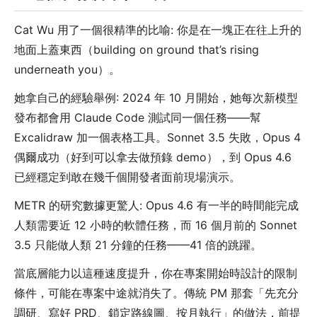
Cat Wu 用了一個很精準的比喻: 你是在一塊正在往上升的
地面上蓋東西（building on ground that’s rising
underneath you）。
她拿自己的經驗舉例: 2024 年 10 月開始，她每次新模型
發布都會用 Claude Code 測試同一個任務——幫
Excalidraw 加一個表格工具。Sonnet 3.5 失敗，Opus 4
偶爾成功（好到可以拿去做預錄 demo），到 Opus 4.6
已經穩定到敢在幾千個開發者面前現場演示。
METR 的研究數據更驚人: Opus 4.6 有一半的時間能完成
人類需要近 12 小時的軟體任務，而 16 個月前的 Sonnet
3.5 只能做人類 21 分鐘的任務——41 倍的跳躍。
當底層能力以這種速度提升，你在專案開始時設計的限制
條件，可能在專案中途就消失了。傳統 PM 那套「先充分
調研、寫好 PRD、鎖定路線圖、按月執行」的做法，前提