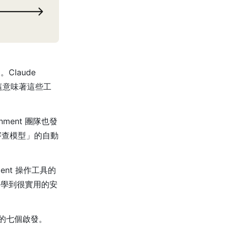
Claude
，這意味著這些工
nment 團隊也發
審查模型」的自動
ent 操作工具的
從中學到很實用的安
的七個啟發。