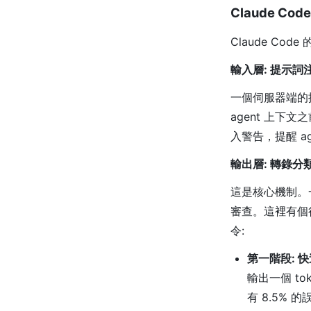
Claude Co
Claude Co
輸入層: 提示詞注入(
一個伺服器端的探
agent 上
入警告，提醒 
輸出層: 轉錄分類器(T
這是核心機制。
審查。這裡有個
令:
第一階段: 
輸出一個 t
有 8.5% 