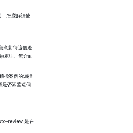
)、怎麼解讀使
「善意對待這個邊
人類處理。無介面
度積極案例的漏擋
授權是否涵蓋這個
o-review 是在