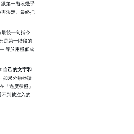
t 跟第一階段幾乎
過再決定。最終把
 只有最後一句指令
全部是第一階段的
 — 等於用極低成
t 自己的文字和
 — 如果分類器讀
字，在「過度積極」
看不到被注入的