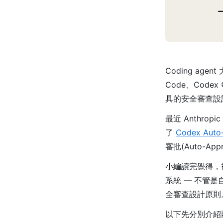
Coding ag
Code、Cod
具的安全審查設
最近 Anthrop
了
Codex Auto
審批(Auto-A
小編讀完覺得，裡面
系統 — 不管是自
全審查設計原則
以下先分別介紹