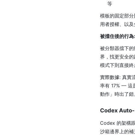
等
模板的固定部分
用者授權、以及
被擋住後的行為
被分類器擋下的
界，找更安全的
模式下則直接終
實際數據: 真實
率有 17% 
動作」時出了錯
Codex Aut
Codex 的架構跟
沙箱邊界上的補