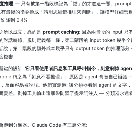
深度推理
— 只有被第一階段標記為「擋」的才進這一關。promp
只有最後的指令換成「請用思維鏈推理來判斷」，讓模型仔細想
% 降到 0.4%
之所以成立，靠的是
prompt caching
: 因為兩階段的 input
對話轉錄、規則定義都一樣，第二階段的 input token 幾乎
說，第二階段的額外成本幾乎只有 output token 的推理部分
度複審
關鍵的設計:
它只看使用者訊息和工具呼叫指令，刻意剝掉 agen
hropic 稱之為「刻意不看推理」。原因是 agent 會替自己辯護
的推理，反而容易被說服。他們實測過: 讓分類器看到 agent 的文
而變差。剝掉工具輸出還順帶防禦了提示詞注入 — 分類器永遠
到分類器。Claude Code 有三層分流: