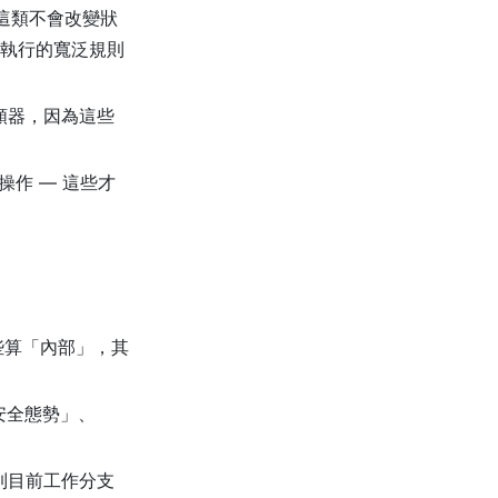
這類不會改變狀
碼執行的寬泛規則
類器，因為這些
操作 — 這些才
 哪些算「內部」，其
安全態勢」、
到目前工作分支