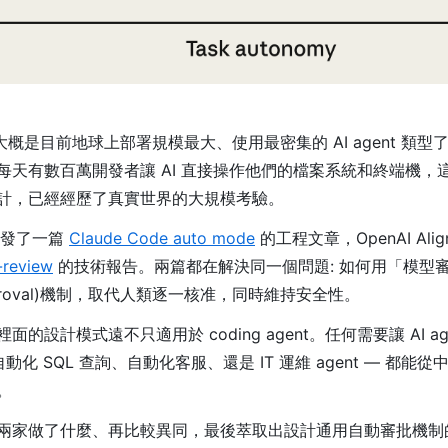
ent 大概是目前地球上部署規模最大、使用最密集的 AI agent 類型了。
ex 每天有數百萬開發者讓 AI 直接操作他們的檔案系統和終端機
計，已經經歷了真實世界的大規模考驗。
ic 發了一篇
Claude Code auto mode
的工程文章，OpenAI Alig
-review
的技術報告。兩篇都在解決同一個問題: 如何用「模型
pproval)機制，取代人類逐一核准，同時維持安全性。
的設計模式遠不只適用於 coding agent。任何需要讓 AI ag
動化 SQL 查詢、自動化客服、還是 IT 運維 agent — 都能
。
兩家做了什麼、再比較異同，最後萃取出設計通用自動審批機制