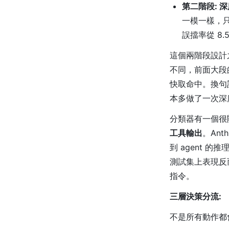
第二階段: 
一模一樣，
誤擋率從 8.5
這個兩階段設計
不同，前面大段的
快取命中。換句話
本多做了一次深
分類器有一個很
工具輸出
。Ant
到 agent 
測試集上表現反
指令。
三層決策分流:
不是所有動作都會跑