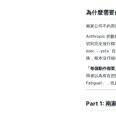
為什麼需要
兩家公司不約而
Anthropic 
切到完全放行模
自
exec --yolo
換，根本沒仔細
「每個動作都要
用者以為有在把關
Fatigue)
Part 1: