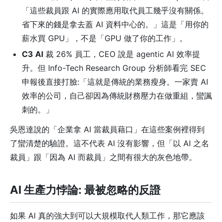
「這些裁員跟 AI 的實際應用取代員工幾乎沒有關係。
省下來的錢是拿去蓋 AI 資料中心的。」這是「用你的
薪水買 GPU」，不是「GPU 做了你的工作」。
C3 AI
裁 26% 員工，CEO 說是 agentic AI 效率提
升。但 Info-Tech Research Group 分析師看完 SEC
申報後直接打臉:「這就是傳統的業務瘦身。一家賣 AI
效率的公司，自己卻因為傳統財務壓力在做重組，蠻諷
刺的。」
吳恩達說的「企業拿 AI 當裁員藉口」在這些案例裡得到
了蠻清楚的驗證。這不代表 AI 沒有影響，但「以 AI 之名
裁員」跟「因為 AI 而裁員」之間有很大的灰色地帶。
AI 生產力悖論: 最被忽略的反證
如果 AI 真的強大到可以大規模取代人類工作，那它應該