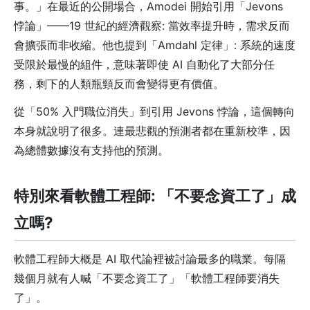
事。」在最近的公開場合，Amodei 開始引用「Jevons
悖論」——19 世紀的經濟觀察: 當效率提升時，需求反而
會擴張而非收縮。他也提到「Amdahl 定律」: 系統的速度
受限於最慢的組件，意味著即使 AI 自動化了大部分任
務，剩下的人類瓶頸反而會變得更有價值。
從「50% 入門職位消失」到引用 Jevons 悖論，這個轉向
本身就說明了很多。連最悲觀的預測者都在重新校準，因
為總體數據沒有支持他的預測。
特別來看軟體工程師: 「不要念資工了」成
立嗎?
軟體工程師大概是 AI 取代論裡被討論最多的職業。每隔
幾個月就有人喊「不要念資工了」「軟體工程師要消失
了」。