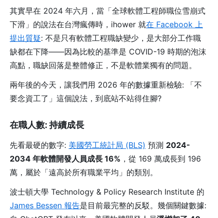
其實早在 2024 年六月，當「全球軟體工程師職位雪崩式
下滑」的說法在台灣瘋傳時，ihower 就
在 Facebook 上
提出質疑
: 不是只有軟體工程職缺變少，是大部分工作職
缺都在下降——因為比較的基準是 COVID-19 時期的泡沫
高點，職缺回落是整體修正，不是軟體業獨有的問題。
兩年後的今天，讓我們用 2026 年的數據重新檢驗: 「不
要念資工了」這個說法，到底站不站得住腳?
在職人數: 持續成長
先看最硬的數字:
美國勞工統計局 (BLS)
預測
2024-
2034 年軟體開發人員成長 16%
，從 169 萬成長到 196
萬，屬於「遠高於所有職業平均」的類別。
波士頓大學 Technology & Policy Research Institute 的
James Bessen 報告
是目前最完整的反駁。幾個關鍵數據: