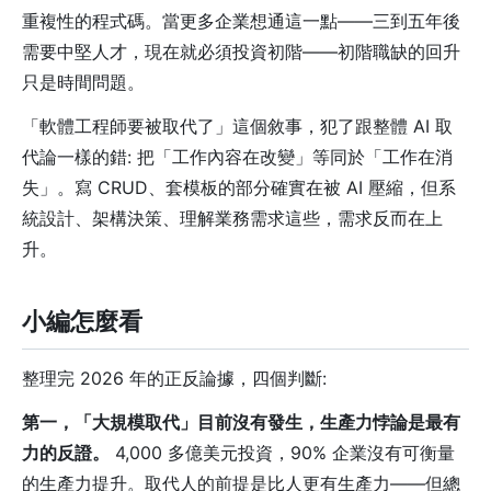
重複性的程式碼。當更多企業想通這一點——三到五年後
需要中堅人才，現在就必須投資初階——初階職缺的回升
只是時間問題。
「軟體工程師要被取代了」這個敘事，犯了跟整體 AI 取
代論一樣的錯: 把「工作內容在改變」等同於「工作在消
失」。寫 CRUD、套模板的部分確實在被 AI 壓縮，但系
統設計、架構決策、理解業務需求這些，需求反而在上
升。
小編怎麼看
整理完 2026 年的正反論據，四個判斷:
第一，「大規模取代」目前沒有發生，生產力悖論是最有
力的反證。
4,000 多億美元投資，90% 企業沒有可衡量
的生產力提升。取代人的前提是比人更有生產力——但總