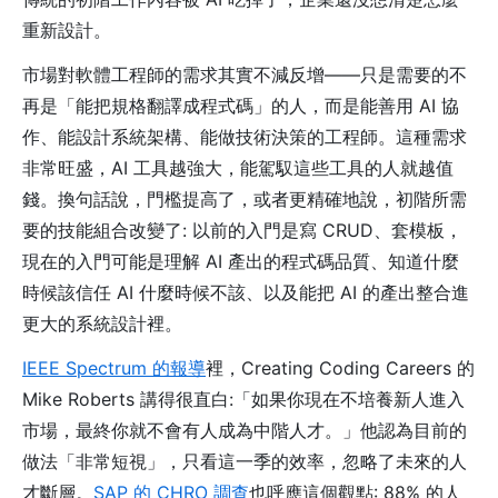
重新設計。
市場對軟體工程師的需求其實不減反增——只是需要的不
再是「能把規格翻譯成程式碼」的人，而是能善用 AI 協
作、能設計系統架構、能做技術決策的工程師。這種需求
非常旺盛，AI 工具越強大，能駕馭這些工具的人就越值
錢。換句話說，門檻提高了，或者更精確地說，初階所需
要的技能組合改變了: 以前的入門是寫 CRUD、套模板，
現在的入門可能是理解 AI 產出的程式碼品質、知道什麼
時候該信任 AI 什麼時候不該、以及能把 AI 的產出整合進
更大的系統設計裡。
IEEE Spectrum 的報導
裡，Creating Coding Careers 的
Mike Roberts 講得很直白:「如果你現在不培養新人進入
市場，最終你就不會有人成為中階人才。」他認為目前的
做法「非常短視」，只看這一季的效率，忽略了未來的人
才斷層。
SAP 的 CHRO 調查
也呼應這個觀點: 88% 的人