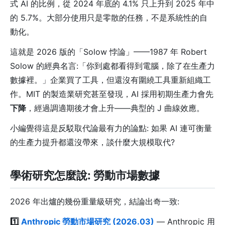
式 AI 的比例，從 2024 年底的 4.1% 只上升到 2025 年中
的 5.7%。大部分使用只是零散的任務，不是系統性的自
動化。
這就是 2026 版的「Solow 悖論」——1987 年 Robert
Solow 的經典名言:「你到處都看得到電腦，除了在生產力
數據裡。」企業買了工具，但還沒有圍繞工具重新組織工
作。MIT 的製造業研究甚至發現，AI 採用初期生產力會先
下降
，經過調適期後才會上升——典型的 J 曲線效應。
小編覺得這是反駁取代論最有力的論點: 如果 AI 連可衡量
的生產力提升都還沒帶來，談什麼大規模取代?
學術研究怎麼說: 勞動市場數據
2026 年出爐的幾份重量級研究，結論出奇一致:
1️⃣
Anthropic 勞動市場研究 (2026.03)
— Anthropic 用