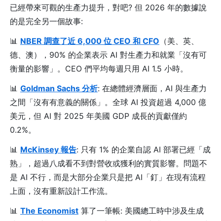
已經帶來可觀的生產力提升，對吧? 但 2026 年的數據說
的是完全另一個故事:
📊
NBER 調查了近 6,000 位 CEO 和 CFO
（美、英、
德、澳），90% 的企業表示 AI 對生產力和就業「沒有可
衡量的影響」。CEO 們平均每週只用 AI 1.5 小時。
📊
Goldman Sachs 分析
: 在總體經濟層面，AI 與生產力
之間「沒有有意義的關係」。全球 AI 投資超過 4,000 億
美元，但 AI 對 2025 年美國 GDP 成長的貢獻僅約
0.2%。
📊
McKinsey 報告
: 只有 1% 的企業自認 AI 部署已經「成
熟」，超過八成看不到對營收或獲利的實質影響。問題不
是 AI 不行，而是大部分企業只是把 AI「釘」在現有流程
上面，沒有重新設計工作流。
📊
The Economist
算了一筆帳: 美國總工時中涉及生成