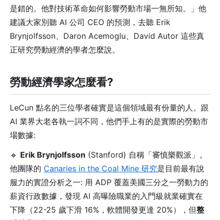
是錯的。他對技術革命如何影響勞動市場一無所知。」他
建議大家別聽 AI 公司 CEO 的預測，去聽 Erik
Brynjolfsson、Daron Acemoglu、David Autor 這些真
正研究勞動經濟的學者怎麼說。
勞動經濟學家怎麼看?
LeCun 點名的三位學者確實是這個領域最有份量的人。跟
AI 業界大老各執一詞不同，他們手上有的是實際的勞動市
場數據:
🔹
Erik Brynjolfsson
(Stanford) 自稱「審慎樂觀派」。
他團隊的
Canaries in the Coal Mine 研究
是目前最有說
服力的實證分析之一: 用 ADP 覆蓋美國三分之一勞動力的
薪資行政數據，發現 AI 高曝險職業的入門級就業確實在
下降（22-25 歲下滑 16%，軟體開發更達 20%），但
整