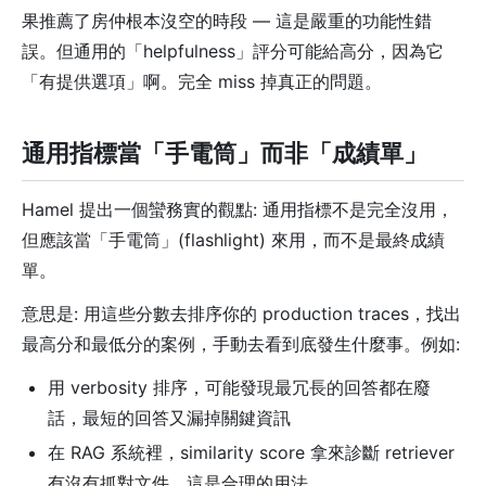
果推薦了房仲根本沒空的時段 — 這是嚴重的功能性錯
誤。但通用的「helpfulness」評分可能給高分，因為它
「有提供選項」啊。完全 miss 掉真正的問題。
通用指標當「手電筒」而非「成績單」
Hamel 提出一個蠻務實的觀點: 通用指標不是完全沒用，
但應該當「手電筒」(flashlight) 來用，而不是最終成績
單。
意思是: 用這些分數去排序你的 production traces，找出
最高分和最低分的案例，手動去看到底發生什麼事。例如:
用 verbosity 排序，可能發現最冗長的回答都在廢
話，最短的回答又漏掉關鍵資訊
在 RAG 系統裡，similarity score 拿來診斷 retriever
有沒有抓對文件，這是合理的用法