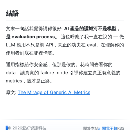
結語
文末一句話我覺得講得很好:
AI 產品的護城河不是模型，
是 evaluation process。
這也呼應了我一直在說的 — 做
LLM 應用不只是調 API，真正的功夫在 eval、在理解你的
使用者到底在哪裡卡關。
通用指標給你安全感，但那是假的。花時間去看你的
data，讓真實的 failure mode 引導你建立真正有意義的
metrics，這才是正路。
原文:
The Mirage of Generic AI Metrics
© 2026
愛好資訊科技
關於本站
訂閱電子報
RSS