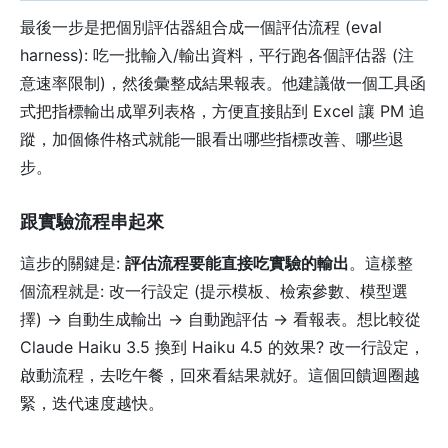
最後一步是把個別評估器組合成一個評估流程 (eval
harness): 吃一批輸入/輸出資料，平行跑各個評估器 (注
意速率限制)，然後彙整成結果報表。他建議做一個工具函
式把指標輸出成單列表格，方便直接貼到 Excel 讓 PM 追
蹤，加個條件格式就能一眼看出哪些指標改善、哪些退
步。
跟實驗流程串起來
這步的關鍵是:
評估流程要能直接吃實驗的輸出
。這樣整
個流程就是: 改一行設定 (提示模板、檢索參數、模型選
擇) → 自動生成輸出 → 自動跑評估 → 看報表。想比較從
Claude Haiku 3.5 換到 Haiku 4.5 的效果? 改一行設定，
啟動流程，去吃午餐，回來看結果就好。這個回饋迴圈越
緊，迭代速度越快。