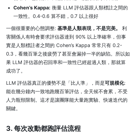
Cohen’s Kappa:
衡量 LLM 評估器跟人類標註之間的
一致性。0.4-0.6 算不錯，0.7 以上很好
一個很重要的心態調整:
基準是人類表現，不是完美。
利
害關係人有時會要求評估器達到 90% 以上準確率，但事
實是人類標註者之間的 Cohen’s Kappa 常常只有 0.2-
0.3，看幾百筆之後疲勞了甚至會漏掉一半的缺陷。所以如
果 LLM 評估器的召回率和一致性已經超過人類，那就算
成功了。
LLM 評估器真正的優勢不是「比人準」，而是
可規模化
:
能在幾分鐘內一致地跑幾百筆評估，全天候不會累，不受
人力瓶頸限制。這才是讓團隊能大量跑實驗、快速迭代的
關鍵。
3. 每次改動都跑評估流程