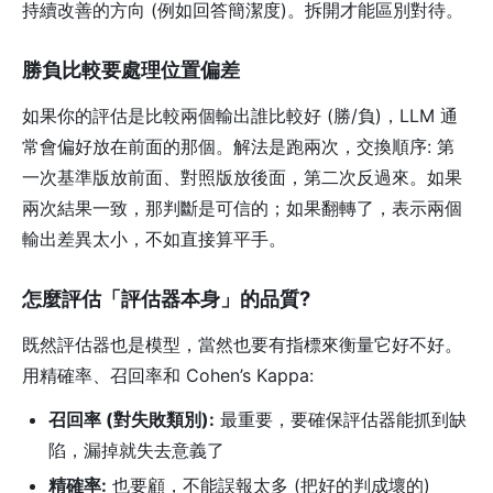
持續改善的方向 (例如回答簡潔度)。拆開才能區別對待。
勝負比較要處理位置偏差
如果你的評估是比較兩個輸出誰比較好 (勝/負)，LLM 通
常會偏好放在前面的那個。解法是跑兩次，交換順序: 第
一次基準版放前面、對照版放後面，第二次反過來。如果
兩次結果一致，那判斷是可信的；如果翻轉了，表示兩個
輸出差異太小，不如直接算平手。
怎麼評估「評估器本身」的品質?
既然評估器也是模型，當然也要有指標來衡量它好不好。
用精確率、召回率和 Cohen’s Kappa:
召回率 (對失敗類別):
最重要，要確保評估器能抓到缺
陷，漏掉就失去意義了
精確率:
也要顧，不能誤報太多 (把好的判成壞的)