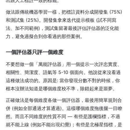
出跟人工標註一致的標籤。
做法跟傳統機器學習一樣，把標註資料分成開發集 (75%)
和測試集 (25%)。開發集拿來迭代提示模板 (試不同寫
法、加不同範例)，測試集留著最後評估評估器的泛化能
力，避免過擬合到你看過的那些案例。
一個評估器只評一個維度
不要想做一個「萬能評估器」用一個提示一次評忠實度、
相關性、簡潔度、語氣等 5-10 個面向。他說從來沒看過
這種做法成功的。原因是: 當你發現分數不對的時候，你
根本沒辦法知道是哪個維度校不準，除錯起來是噩夢。
正確做法是每個維度各做一個評估器，最後用簡單規則合
併 (例如全部通過才算通過)。這樣哪個維度拖後腿一目瞭
然。而且不同維度的性質不同 — 有些是護欄指標，不過
就不能上線 (例如不能出現幻覺)；有些是北極星指標，是