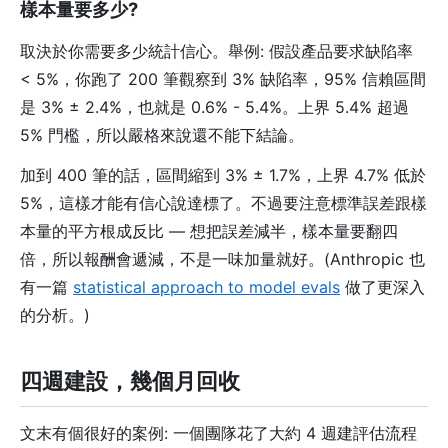
樣本量要多少?
取決於你需要多少統計信心。舉例: 假設產品要求缺陷率
< 5%，你跑了 200 筆觀察到 3% 缺陷率，95% 信賴區間
是 3% ± 2.4%，也就是 0.6% - 5.4%。上界 5.4% 超過
5% 門檻，所以嚴格來說還不能下結論。
加到 400 筆的話，區間縮到 3% ± 1.7%，上界 4.7% 低於
5%，這樣才能有信心說達標了。不過要注意標準誤差跟樣
本量的平方根成反比 — 想把誤差減半，樣本量要翻四
倍，所以報酬會遞減，不是一味加量就好。(Anthropic 也
有一篇
statistical approach to model evals
做了更深入
的分析。)
四週建設，幾個月回收
文末有個很好的案例: 一個團隊花了大約 4 週建評估流程