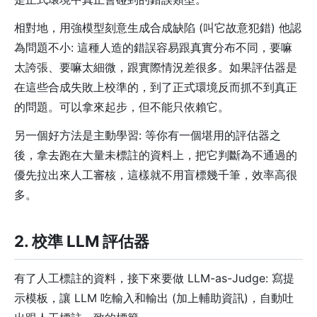
相對地，用強模型刻意生成合成缺陷 (叫它故意犯錯) 他認
為問題不小: 這種人造的錯誤容易跟真實分布不同，要嘛
太誇張、要嘛太細微，跟實際情況差很多。如果評估器是
在這些合成失敗上校準的，到了正式環境反而抓不到真正
的問題。可以拿來起步，但不能只依賴它。
另一個好方法是主動學習: 等你有一個堪用的評估器之
後，拿去跑在大量未標註的資料上，把它判斷為不通過的
優先拉出來人工審核，這樣就不用盲標幾千筆，效率高很
多。
2. 校準 LLM 評估器
有了人工標註的資料，接下來要做 LLM-as-Judge: 寫提
示模板，讓 LLM 吃輸入和輸出 (加上輔助資訊)，自動吐