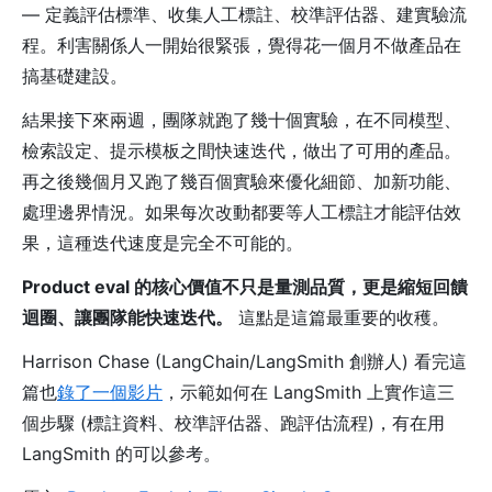
— 定義評估標準、收集人工標註、校準評估器、建實驗流
程。利害關係人一開始很緊張，覺得花一個月不做產品在
搞基礎建設。
結果接下來兩週，團隊就跑了幾十個實驗，在不同模型、
檢索設定、提示模板之間快速迭代，做出了可用的產品。
再之後幾個月又跑了幾百個實驗來優化細節、加新功能、
處理邊界情況。如果每次改動都要等人工標註才能評估效
果，這種迭代速度是完全不可能的。
Product eval 的核心價值不只是量測品質，更是縮短回饋
迴圈、讓團隊能快速迭代。
這點是這篇最重要的收穫。
Harrison Chase (LangChain/LangSmith 創辦人) 看完這
篇也
錄了一個影片
，示範如何在 LangSmith 上實作這三
個步驟 (標註資料、校準評估器、跑評估流程)，有在用
LangSmith 的可以參考。