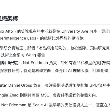
的組織架構
alo Alto（他笑說現在的生活就是在 University Ave 散步、
perintelligence Labs）的結構比外界想的更清楚:
型模型研究實驗室，那個「有點惡名昭彰的」核心團隊。頂尖研究
技術上全部向 Wang 報告
與應用研究）
: Nat Friedman 負責，管所有產品和模型的實際部
續做探索性研究，特別是科學方向，像是用 AI 理解大腦、計算化
ute
: Daniel Gross 負責，專注長期基礎設施規劃和 GPU/資
ngjia Zhao 則橫跨整個 MSL，負責科學議程的整體方向。
at Friedman 是 Scale AI 最早期的天使投資人之一，甚至在 