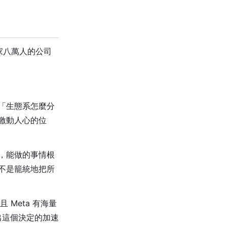
一家八萬人的公司
「生態系怎麼分
激動人心的位
，能做的事情根
不是籠統地把所
且 Meta 有海量
做出這個決定的加速