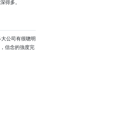
的深得多。
很多大公司有很聰明
比，信念的強度完