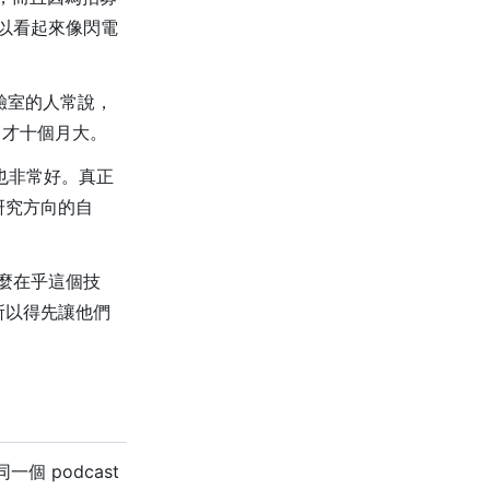
所以看起來像閃電
驗室的人常說，
L 才十個月大。
景也非常好。真正
研究方向的自
麼在乎這個技
，所以得先讓他們
一個 podcast