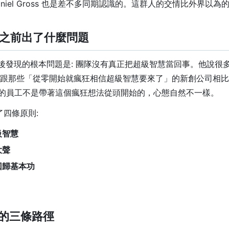
niel Gross 也是差不多同期認識的。這群人的交情比外界以為
 AI 之前出了什麼問題
eta 後發現的根本問題是: 團隊沒有真正把超級智慧當回事。他說
，但跟那些「從零開始就瘋狂相信超級智慧要來了」的新創公司相
的員工不是帶著這個瘋狂想法從頭開始的，心態自然不一樣。
了四條原則:
級智慧
大聲
回歸基本功
沿的三條路徑