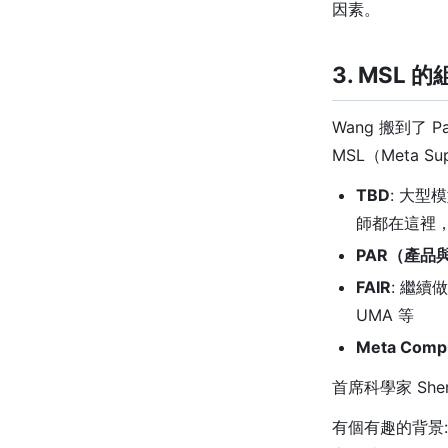
因素。
3. MSL 
Wang 搬到了 P
MSL（Meta Su
TBD
: 大
師都在這裡，
PAR（產品
FAIR
: 繼
UMA 等
Meta Comp
首席科學家 She
有個有趣的背景: N