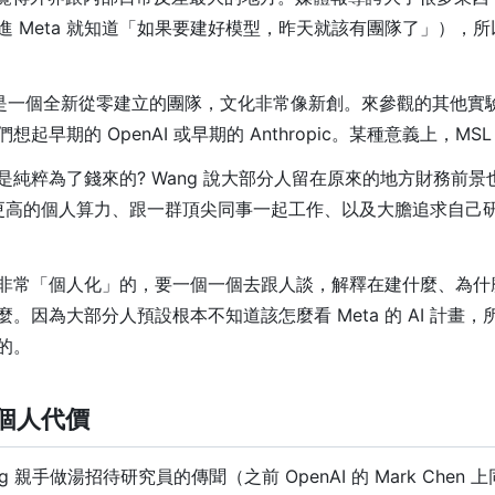
進 Meta 就知道「如果要建好模型，昨天就該有團隊了」），
L 是一個全新從零建立的團隊，文化非常像新創。來參觀的其他實
起早期的 OpenAI 或早期的 Anthropic。某種意義上，MS
是純粹為了錢來的? Wang 說大部分人留在原來的地方財務前
 更高的個人算力、跟一群頂尖同事一起工作、以及大膽追求自己
非常「個人化」的，要一個一個去跟人談，解釋在建什麼、為什
。因為大部分人預設根本不知道該怎麼看 Meta 的 AI 計畫
的。
和個人代價
erg 親手做湯招待研究員的傳聞（之前 OpenAI 的 Mark Chen 上同