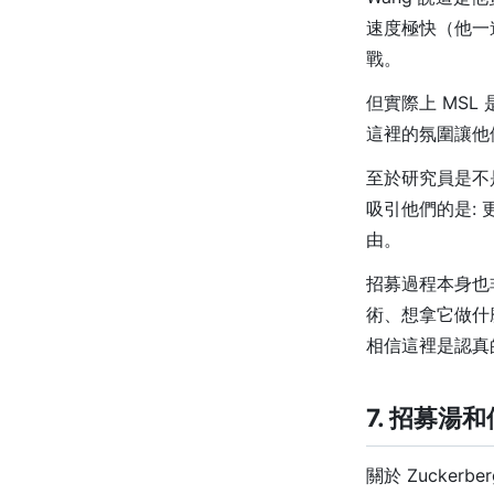
速度極快（他一
戰。
但實際上 MS
這裡的氛圍讓他們想
至於研究員是不
吸引他們的是:
由。
招募過程本身也
術、想拿它做什麼
相信這裡是認真
7. 招募湯
關於 Zuckerb