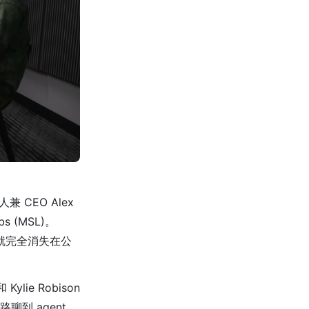
兼 CEO Alex
bs (MSL)。
g 就完全消失在公
ylie Robison
聊到 agent