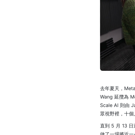
去年夏天，Meta 
Wang 延攬為 Me
Scale AI 
眾視野裡，十個
直到 5 月 13 
做了一場將近一小