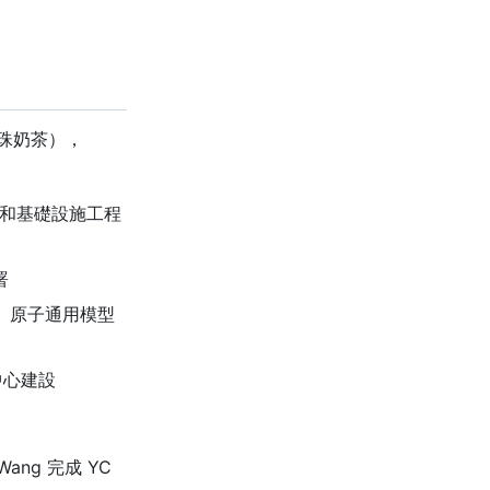
買珍珠奶茶），
員和基礎設施工程
署
學、原子通用模型
料中心建設
Wang 完成 YC