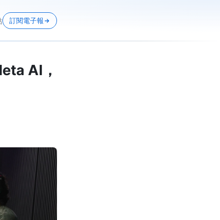
訂閱電子報
站
eta AI，