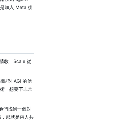
入 Meta 後
請教，Scale 從
點對 AGI 的信
技術，想要下非常
，他們找到一個對
忘錄，那就是兩人共