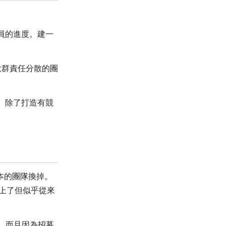
員的進度。建一
大群責任分散的團
。除了打造有競
原本的團隊換掉。
追上了但似乎從來
西，而且因為招募