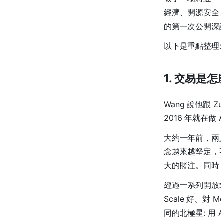
經濟、開源安全、
的第一次公開深
以下是重點整理:
1. 交易是
Wang 說他跟 Z
2016 年就在
大約一年前，兩人
念越來越堅定，不
大的賭注。同時 
經過一系列開放
Scale 好、
同的北極星: 用