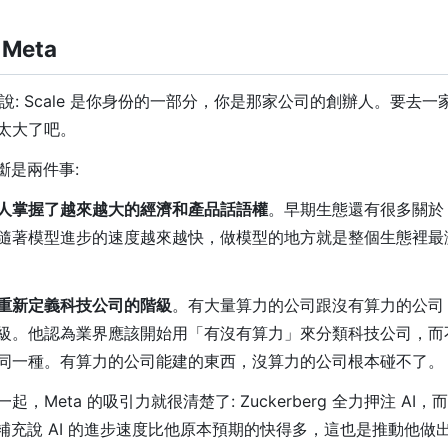
Meta
白地說: Scale 是你身份的一部分，你是那家公司的創辦人。要去
太大了吧。
判斷是兩件事:
人掌握了越來越大的經濟和產品話語權
。早期生態還有很多關於
隨著模型進步的速度越來越快，做模型的地方就是整個生態裡最
重新定義科技公司的階級
。有大量算力的公司跟沒有算力的公司
級。他認為業界應該開始用「有沒有算力」來分類科技公司，而
同一種。有算力的公司能建的東西，沒算力的公司根本碰不了。
，Meta 的吸引力就很清楚了: Zuckerberg 全力押注 AI，而
還補充說 AI 的進步速度比他原本預期的快得多，這也是推動他