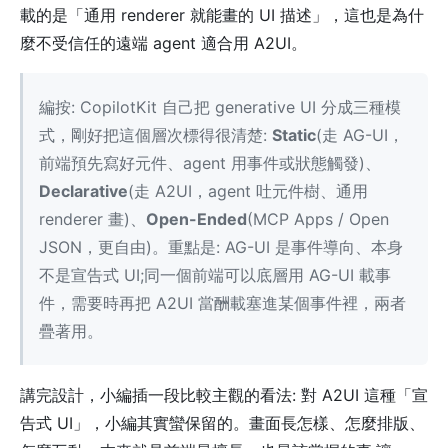
載的是「通用 renderer 就能畫的 UI 描述」，這也是為什
麼不受信任的遠端 agent 適合用 A2UI。
編按: CopilotKit 自己把 generative UI 分成三種模
式，剛好把這個層次標得很清楚:
Static
(走 AG-UI，
前端預先寫好元件、agent 用事件或狀態觸發)、
Declarative
(走 A2UI，agent 吐元件樹、通用
renderer 畫)、
Open-Ended
(MCP Apps / Open
JSON，更自由)。重點是: AG-UI 是事件導向、本身
不是宣告式 UI;同一個前端可以底層用 AG-UI 載事
件，需要時再把 A2UI 當酬載塞進某個事件裡，兩者
疊著用。
講完設計，小編插一段比較主觀的看法: 對 A2UI 這種「宣
告式 UI」，小編其實蠻保留的。畫面長怎樣、怎麼排版、