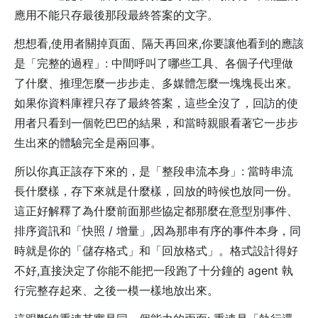
應用不能只存最後那段最終答案的文字。
想想看,使用者關掉頁面、隔天再回來,你要讓他看到的應該
是「完整的過程」: 中間呼叫了哪些工具、各個子代理做
了什麼、推理怎麼一步步走、多媒體怎麼一塊塊長出來。
如果你資料庫裡只存了最終答案，這些全沒了，回訪的使
用者只看到一個乾巴巴的結果，和當時親眼看著它一步步
生出來的體驗完全是兩回事。
所以你真正該存下來的，是「整段串流本身」: 當時串流
長什麼樣，存下來就是什麼樣，回放的時候也放同一份。
這正好解釋了為什麼前面那些協定都那麼在意型別事件、
排序資訊和「快照 / 增量」,因為那串有序的事件本身，同
時就是你的「儲存格式」和「回放格式」。格式設計得好
不好,直接決定了你能不能把一段跑了十分鐘的 agent 執
行完整存起來、之後一模一樣地放出來。