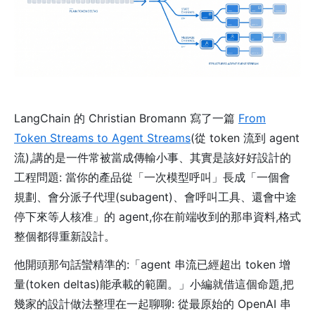
LangChain 的 Christian Bromann 寫了一篇
From
Token Streams to Agent Streams
(從 token 流到 agent
流),講的是一件常被當成傳輸小事、其實是該好好設計的
工程問題: 當你的產品從「一次模型呼叫」長成「一個會
規劃、會分派子代理(subagent)、會呼叫工具、還會中途
停下來等人核准」的 agent,你在前端收到的那串資料,格式
整個都得重新設計。
他開頭那句話蠻精準的:「agent 串流已經超出 token 增
量(token deltas)能承載的範圍。」小編就借這個命題,把
幾家的設計做法整理在一起聊聊: 從最原始的 OpenAI 串