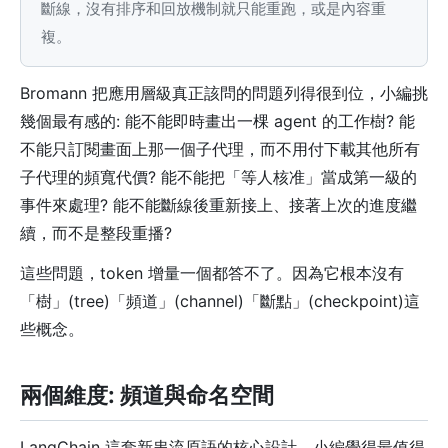
斷線，沒有排序和回放機制就只能重跑，或是內容重
複。
Bromann 把應用層級真正該問的問題列得很到位，小編挑
幾個最有感的: 能不能即時畫出一棵 agent 的工作樹? 能
不能只訂閱畫面上那一個子代理，而不用付下載其他所有
子代理的頻寬代價? 能不能把「等人核准」當成第一級的
事件來處理? 能不能斷線後重新接上、接著上次的進度繼
續，而不是整段重播?
這些問題，token 增量一個都答不了。因為它根本沒有
「樹」(tree)「頻道」(channel)「斷點」(checkpoint)這
些概念。
兩個維度: 頻道與命名空間
LangChain 這套新串流原語的核心設計，小編覺得最值得