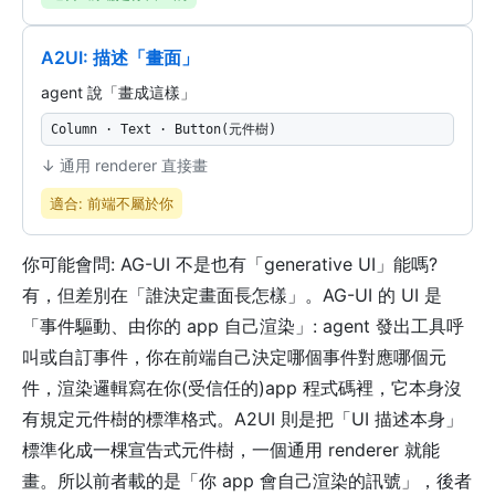
A2UI: 描述「畫面」
agent 說「畫成這樣」
Column · Text · Button(元件樹)
↓ 通用 renderer 直接畫
適合: 前端不屬於你
你可能會問: AG-UI 不是也有「generative UI」能嗎?
有，但差別在「誰決定畫面長怎樣」。AG-UI 的 UI 是
「事件驅動、由你的 app 自己渲染」: agent 發出工具呼
叫或自訂事件，你在前端自己決定哪個事件對應哪個元
件，渲染邏輯寫在你(受信任的)app 程式碼裡，它本身沒
有規定元件樹的標準格式。A2UI 則是把「UI 描述本身」
標準化成一棵宣告式元件樹，一個通用 renderer 就能
畫。所以前者載的是「你 app 會自己渲染的訊號」，後者