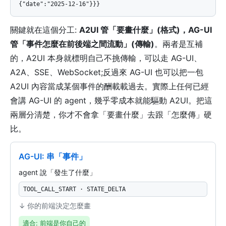
{"date":"2025-12-16"}}}
關鍵就在這個分工:
A2UI 管「要畫什麼」(格式)，AG-UI
管「事件怎麼在前後端之間流動」(傳輸)
。兩者是互補
的，A2UI 本身就標明自己不挑傳輸，可以走 AG-UI、
A2A、SSE、WebSocket;反過來 AG-UI 也可以把一包
A2UI 內容當成某個事件的酬載載過去。實際上任何已經
會講 AG-UI 的 agent，幾乎零成本就能驅動 A2UI。把這
兩層分清楚，你才不會拿「要畫什麼」去跟「怎麼傳」硬
比。
AG-UI: 串「事件」
agent 說「發生了什麼」
TOOL_CALL_START · STATE_DELTA
↓ 你的前端決定怎麼畫
適合: 前端是你自己的