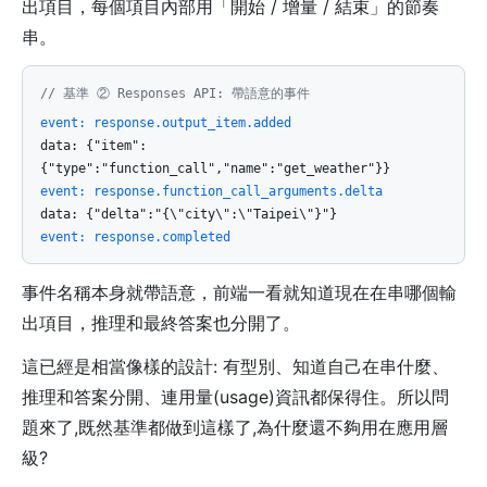
出項目，每個項目內部用「開始 / 增量 / 結束」的節奏
串。
// 基準 ② Responses API: 帶語意的事件
event: response.output_item.added
data: {"item":
{"type":"function_call","name":"get_weather"}}
event: response.function_call_arguments.delta
data: {"delta":"{\"city\":\"Taipei\"}"}
event: response.completed
事件名稱本身就帶語意，前端一看就知道現在在串哪個輸
出項目，推理和最終答案也分開了。
這已經是相當像樣的設計: 有型別、知道自己在串什麼、
推理和答案分開、連用量(usage)資訊都保得住。所以問
題來了,既然基準都做到這樣了,為什麼還不夠用在應用層
級?