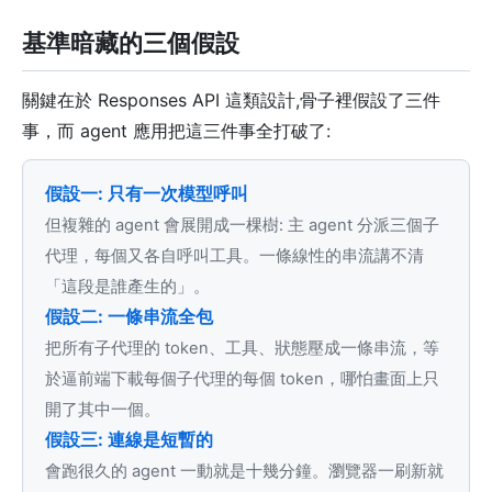
基準暗藏的三個假設
關鍵在於 Responses API 這類設計,骨子裡假設了三件
事，而 agent 應用把這三件事全打破了:
假設一: 只有一次模型呼叫
但複雜的 agent 會展開成一棵樹: 主 agent 分派三個子
代理，每個又各自呼叫工具。一條線性的串流講不清
「這段是誰產生的」。
假設二: 一條串流全包
把所有子代理的 token、工具、狀態壓成一條串流，等
於逼前端下載每個子代理的每個 token，哪怕畫面上只
開了其中一個。
假設三: 連線是短暫的
會跑很久的 agent 一動就是十幾分鐘。瀏覽器一刷新就