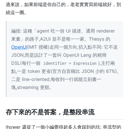
過來說，如果前端是你自己的，老老實實寫前端就好，別
繞這一圈。
編按: 這種「agent 吐一份 UI 描述、通用 renderer
來畫」的路子,A2UI 並不是唯一一家。Thesys 的
OpenUI
(MIT 授權)走同一個方向,切入點不同: 它不送
JSON,而是設計了一套叫 OpenUI Lang 的精簡
DSL(每行一個
),主打兩
identifier = Expression
點,一是 token 更省(官方自宣稱比 JSON 少約 67%),
二是 line-oriented,每收到一行就能立刻畫一
塊,streaming 更順。
存下來的不是答案，是整段串流
ihower 還提了一個小編覺得超多人會踩到的坑: 串流型的