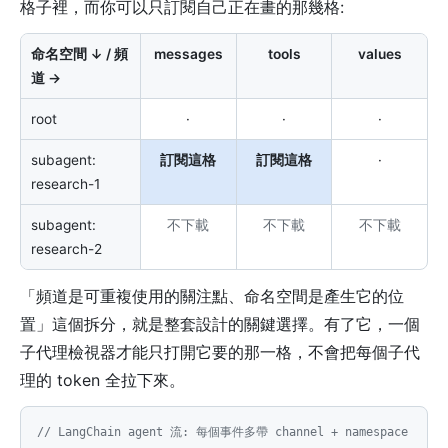
格子裡，而你可以只訂閱自己正在畫的那幾格:
命名空間 ↓ / 頻
messages
tools
values
道 →
root
·
·
·
subagent:
訂閱這格
訂閱這格
·
research-1
subagent:
不下載
不下載
不下載
research-2
「頻道是可重複使用的關注點、命名空間是產生它的位
置」這個拆分，就是整套設計的關鍵選擇。有了它，一個
子代理檢視器才能只打開它要的那一格，不會把每個子代
理的 token 全拉下來。
// LangChain agent 流: 每個事件多帶 channel + namespace