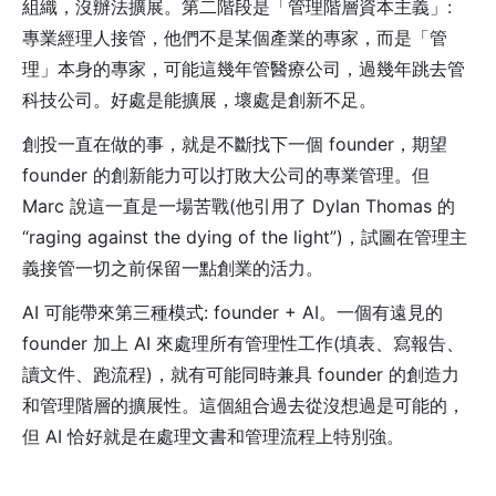
組織，沒辦法擴展。第二階段是「管理階層資本主義」:
專業經理人接管，他們不是某個產業的專家，而是「管
理」本身的專家，可能這幾年管醫療公司，過幾年跳去管
科技公司。好處是能擴展，壞處是創新不足。
創投一直在做的事，就是不斷找下一個 founder，期望
founder 的創新能力可以打敗大公司的專業管理。但
Marc 說這一直是一場苦戰(他引用了 Dylan Thomas 的
“raging against the dying of the light”)，試圖在管理主
義接管一切之前保留一點創業的活力。
AI 可能帶來第三種模式: founder + AI。一個有遠見的
founder 加上 AI 來處理所有管理性工作(填表、寫報告、
讀文件、跑流程)，就有可能同時兼具 founder 的創造力
和管理階層的擴展性。這個組合過去從沒想過是可能的，
但 AI 恰好就是在處理文書和管理流程上特別強。