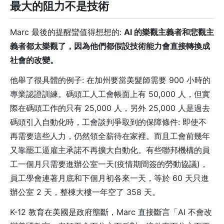
最大的阻力不是技術
Marc 最後的提醒蠻值得想想的:
AI 的樂觀主義者和悲觀主
義者都太樂觀了，因為他們都假設技術能力會直接轉換成
社會的改變。
他舉了很具體的例子: 在加州要當美髮師需要 900 小時的
專業認證訓練。碼頭工人工會帳面上有 50,000 人，但實
際在碼頭工作的只有 25,000 人，另外 25,000 人是過去
碼頭引入自動化時，工會談判爭取到的保障條件: 即使不
再需要這些人力，仍然領全薪待在家裡。而且工會前幾年
又靠罷工逼雇主承諾不再擴大自動化。有些聯邦機構的員
工一個月只需要進辦公室一天(疫情期間簽的勞動協議)，
員工學會連著月底和下個月初各來一天，等於 60 天只進
辦公室 2 天，整棟大樓一年空了 358 天。
K-12 教育在美國是政府壟斷，Marc 直接斷言「AI 不會改