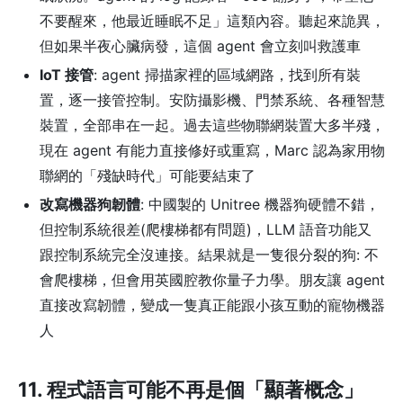
不要醒來，他最近睡眠不足」這類內容。聽起來詭異，
但如果半夜心臟病發，這個 agent 會立刻叫救護車
IoT 接管
: agent 掃描家裡的區域網路，找到所有裝
置，逐一接管控制。安防攝影機、門禁系統、各種智慧
裝置，全部串在一起。過去這些物聯網裝置大多半殘，
現在 agent 有能力直接修好或重寫，Marc 認為家用物
聯網的「殘缺時代」可能要結束了
改寫機器狗韌體
: 中國製的 Unitree 機器狗硬體不錯，
但控制系統很差(爬樓梯都有問題)，LLM 語音功能又
跟控制系統完全沒連接。結果就是一隻很分裂的狗: 不
會爬樓梯，但會用英國腔教你量子力學。朋友讓 agent
直接改寫韌體，變成一隻真正能跟小孩互動的寵物機器
人
11. 程式語言可能不再是個「顯著概念」