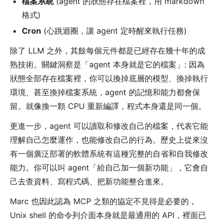
檔案系統
(agent 的狀態存在檔案裡，用 markdown
格式)
Cron
(心跳迴圈，讓 agent 定時醒來執行任務)
除了 LLM 之外，其餘每個元件都是已經存在幾十年的成
熟技術。關鍵洞察是「agent 本身就是它的檔案」: 因為
狀態全部存在檔案裡，你可以換掉底層的模型、換掉執行
環境、甚至換掉檔案系統，agent 的記憶和能力都會保
留。就像換一顆 CPU 重新編譯，程式本身還是同一個。
更進一步，agent 可以讀取和修改自己的檔案，代表它能
理解自己怎麼運作，也能修改自己的行為。歷史上從來沒
有一個廣泛部署的軟體系統有這種完整的自省和自我修改
能力。你可以叫 agent「給自己加一個新功能」，它會自
己去查資料、寫程式碼、把新功能整合進來。
Marc 也因此認為 MCP 之類的協定不見得是必要的，
Unix shell 的命令列介面本身就是最通用的 API，裡面已