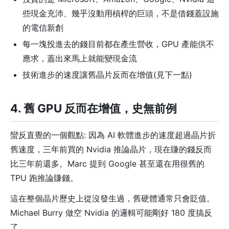
些現金充沛、幾乎沒動用槓桿的巨頭，不是借錢蓋設施
的電信新創
每一塊投進去的錢目前都在產生營收，GPU 產能供不
應求，蓋出來馬上就能變現金流
技術進步的速度讓舊晶片反而在增值(見下一點)
4. 舊 GPU 反而在增值，史無前例
蠻反直覺的一個觀點: 因為 AI 軟體進步的速度超過晶片折
舊速度，三年前買的 Nvidia 推論晶片，現在賺的錢反而
比三年前還多。Marc 提到 Google 甚至還在用很舊的
TPU 跑推論賺錢。
這在整個晶片歷史上從沒發生過，舊硬體通常只會貶值。
Michael Burry 做空 Nvidia 的邏輯可能剛好 180 度搞反
了。