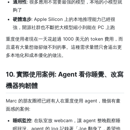
適用性
: 很多應用不需要最強的模型，本地的小模型就
夠了
硬體進步
: Apple Silicon 上的本地推理能力已經很
強，開源社群也不斷把大模型縮小到能在 PC 上跑
重度使用者現在一天花超過 1000 美元的 token 費用，而
且還有大量想做卻做不到的事。這種需求量體只會逼出更
多本地化和成本優化的做法。
10. 實際使用案例: Agent 看你睡覺、改寫
機器狗韌體
Marc 的朋友圈裡已經有人在重度使用 agent，幾個有畫
面感的案例:
睡眠監控
: 在臥室放 webcam，讓 agent 整晚觀察睡
眠狀況。agent 的 log 記錄著「Joe 翻身了，希望他