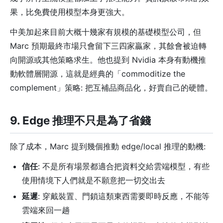
果，比免費使用模型本身更強大。
中美加起來目前大概十幾家有規模的基礎模型公司，但
Marc 預期最終市場只會留下三四家贏家，其餘會被迫轉
向開源或其他策略求生。他也提到 Nvidia 本身有動機推
動軟體層開源，這就是經典的「commoditize the
complement」策略: 把互補品商品化，好賣自己的硬體。
9. Edge 推理不只是為了省錢
除了成本，Marc 提到幾個推動 edge/local 推理的動機:
信任
: 不是所有場景都適合把資料交給雲端模型，有些
使用情境下人們就是不願意把一切交出去
延遲
: 穿戴裝置、門鎖這類東西需要即時反應，不能等
雲端來回一趟