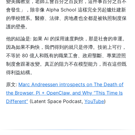
變美國教室，老師工會百分之百反對，這件事百分之百不
會發生」，除非像 Alpha School 這樣完全另起爐灶建新
的學校體系。醫療、法律、房地產也全都是被執照制度保
護的壁壘。
他的結論是: 如果 AI 的採用速度夠快，那是社會的幸運。
因為如果不夠快，我們得到的就只是停滯。技術上可行，
不等於 80 億人和既有的職業工會、政府壟斷、專業證照
制度會跟著改變。真正的阻力不在模型能力，而在這些既
得利益結構。
原文:
Marc Andreessen introspects on The Death of
the Browser, Pi + OpenClaw, and Why “This Time Is
Different”
(Latent Space Podcast,
YouTube
)