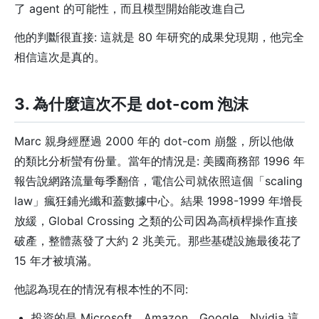
了 agent 的可能性，而且模型開始能改進自己
他的判斷很直接: 這就是 80 年研究的成果兌現期，他完全
相信這次是真的。
3. 為什麼這次不是 dot-com 泡沫
Marc 親身經歷過 2000 年的 dot-com 崩盤，所以他做
的類比分析蠻有份量。當年的情況是: 美國商務部 1996 年
報告說網路流量每季翻倍，電信公司就依照這個「scaling
law」瘋狂鋪光纖和蓋數據中心。結果 1998-1999 年增長
放緩，Global Crossing 之類的公司因為高槓桿操作直接
破產，整體蒸發了大約 2 兆美元。那些基礎設施最後花了
15 年才被填滿。
他認為現在的情況有根本性的不同:
投資的是 Microsoft、Amazon、Google、Nvidia 這