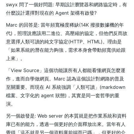
swyx 問了一個好問題: 早期設計瀏覽器和網路協定時，有
什麼設計選擇對現在的 Agent 架構有啟發?
Marc 的回答是: 當年頻寬極度稀缺(14K 撥接數據機的年
代)，照理說應該用二進位、高壓縮的協定，但他們反而故
意選擇人類可讀的純文字協定(HTTP、HTML)。理由是
「如果系統的潛在能力夠強，需求本身會帶動頻寬供給跟
上來」。
「View Source」這個功能讓所有人都能看懂網頁怎麼運
作，進而自學做網頁。Marc 認為這個設計對網路的普及
至關重要。而現在 AI 系統強調「人類可讀」(markdown
檔案、文字化的 agent 狀態)，其實是同一套哲學的重
演。
另一個啟發是: Web server 的本質就是把作業系統和資料
庫已有的能力，透過一個更好的介面釋放出來。當年有人
覺得「這不就是另一個資料庫前端而已嗎」，但更好的介