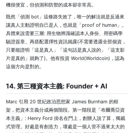
機很便宜，但偵測和防禦的成本卻非常高。
既然「偵測 bot」這條路失效了，唯一的解法就是反過來
讓真人主動證明自己是人，也就是「proof of human」。
具體來說需要三層: 用生物辨識確認本人身份、用密碼學
驗證簽章、再搭配選擇性資訊揭露(不需要透露全部個資，
只要能證明「這是真人」「這句話是真人說的」「這支影
片是真的」就夠了)。他有投資 World(Worldcoin)，認為
這個方向是對的。
14. 第三種資本主義: Founder + AI
Marc 引用 20 世紀政治思想家 James Burnham 的框
架，把資本主義分成兩個階段。第一階段是「布爾喬亞資
本主義」: Henry Ford 掛名在門上，創辦人說了算，獨裁
式管理。好處是有創造力，壞處是一個人管不過來太大的