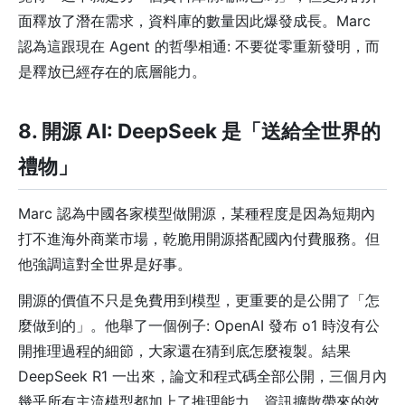
面釋放了潛在需求，資料庫的數量因此爆發成長。Marc
認為這跟現在 Agent 的哲學相通: 不要從零重新發明，而
是釋放已經存在的底層能力。
8. 開源 AI: DeepSeek 是「送給全世界的
禮物」
Marc 認為中國各家模型做開源，某種程度是因為短期內
打不進海外商業市場，乾脆用開源搭配國內付費服務。但
他強調這對全世界是好事。
開源的價值不只是免費用到模型，更重要的是公開了「怎
麼做到的」。他舉了一個例子: OpenAI 發布 o1 時沒有公
開推理過程的細節，大家還在猜到底怎麼複製。結果
DeepSeek R1 一出來，論文和程式碼全部公開，三個月內
幾乎所有主流模型都加上了推理能力。資訊擴散帶來的效