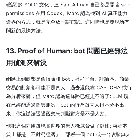
確認)的 YOLO 文化，連 Sam Altman 自己都是開著 skip
permissions 在用 Codex。Marc 認為找到 AI 真正能力
邊界的方式，就是完全放手讓它試。這同時也是發現所有
問題的最快方法。
13. Proof of Human: bot 問題已經無法
用偵測來解決
網路上到處都是假帳號和 bot，社群平台、評論區、商業
交易的對象都可能不是真人。過去還能靠 CAPTCHA 或行
為分析來篩，但 Marc 認為這條路已經走不通了: LLM 現
在已經能通過圖靈測試，bot 的行為跟真人根本分不出
來，你沒辦法透過觀察來判斷對方是不是人類。
他把這個問題跟現實世界的無人機威脅做了類比: 兩者本
質上都是「不對稱經濟」，部署一個 bot 或一台攻擊無人