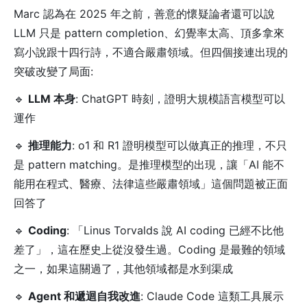
Marc 認為在 2025 年之前，善意的懷疑論者還可以說
LLM 只是 pattern completion、幻覺率太高、頂多拿來
寫小說跟十四行詩，不適合嚴肅領域。但四個接連出現的
突破改變了局面:
🔹
LLM 本身
: ChatGPT 時刻，證明大規模語言模型可以
運作
🔹
推理能力
: o1 和 R1 證明模型可以做真正的推理，不只
是 pattern matching。是推理模型的出現，讓「AI 能不
能用在程式、醫療、法律這些嚴肅領域」這個問題被正面
回答了
🔹
Coding
: 「Linus Torvalds 說 AI coding 已經不比他
差了」，這在歷史上從沒發生過。Coding 是最難的領域
之一，如果這關過了，其他領域都是水到渠成
🔹
Agent 和遞迴自我改進
: Claude Code 這類工具展示