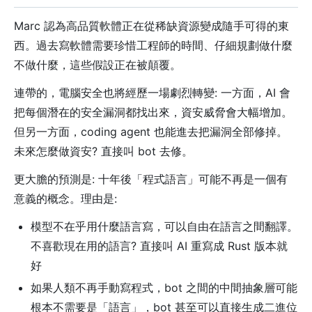
Marc 認為高品質軟體正在從稀缺資源變成隨手可得的東
西。過去寫軟體需要珍惜工程師的時間、仔細規劃做什麼
不做什麼，這些假設正在被顛覆。
連帶的，電腦安全也將經歷一場劇烈轉變: 一方面，AI 會
把每個潛在的安全漏洞都找出來，資安威脅會大幅增加。
但另一方面，coding agent 也能進去把漏洞全部修掉。
未來怎麼做資安? 直接叫 bot 去修。
更大膽的預測是: 十年後「程式語言」可能不再是一個有
意義的概念。理由是:
模型不在乎用什麼語言寫，可以自由在語言之間翻譯。
不喜歡現在用的語言? 直接叫 AI 重寫成 Rust 版本就
好
如果人類不再手動寫程式，bot 之間的中間抽象層可能
根本不需要是「語言」，bot 甚至可以直接生成二進位