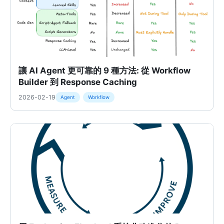
讓 AI Agent 更可靠的 9 種方法: 從 Workflow
Builder 到 Response Caching
2026-02-19
Agent
Workflow