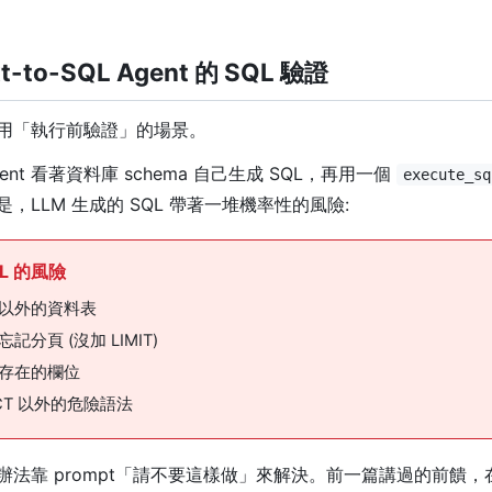
xt-to-SQL Agent 的 SQL 驗證
用「執行前驗證」的場景。
nt 看著資料庫 schema 自己生成 SQL，再用一個
execute_sq
，LLM 生成的 SQL 帶著一堆機率性的風險:
QL 的風險
以外的資料表
記分頁 (沒加 LIMIT)
存在的欄位
ECT 以外的危險語法
辦法靠 prompt「請不要這樣做」來解決。前一篇講過的前饋，