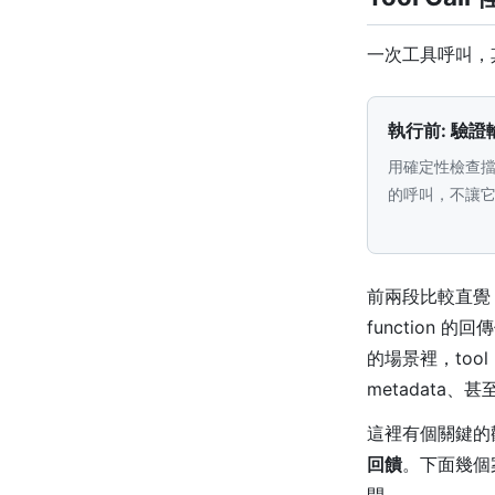
一次工具呼叫，
執行前: 驗證
用確定性檢查
的呼叫，不讓
前兩段比較直覺
function 
的場景裡，tool
metadata、
這裡有個關鍵的
回饋
。下面幾個