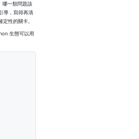
什麼的、哪一類問題該
的引導，寫得再清
道確定性的關卡。
hon 生態可以用