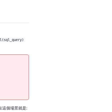
l(sql_query)
在這個場景就是: