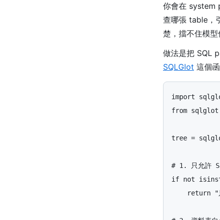
你會在 system
查哪張 tabl
楚，擋不住模型
做法是把 SQL 
SQLGlot
這個函
import
sqlgl
from
sqlglot
tree
=
sqlgl
if
not
isins
return
"