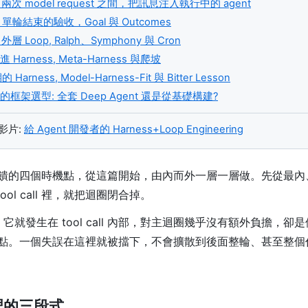
兩次 model request 之間，把訊息注入執行中的 agent
單輪結束的驗收，Goal 與 Outcomes
層 Loop, Ralph、Symphony 與 Cron
 Harness, Meta-Harness 與爬坡
Harness, Model-Harness-Fit 與 Bitter Lesson
t 的框架選型: 全套 Deep Agent 還是從基礎構建?
投影片:
給 Agent 開發者的 Harness+Loop Engineering
饋的四個時機點，從這篇開始，由內而外一層一層做。先從最內
ool call 裡，就把迴圈閉合掉。
 它就發生在 tool call 內部，對主迴圈幾乎沒有額外負擔，
點。一個失誤在這裡就被擋下，不會擴散到後面整輪、甚至整個
l 裡的三段式