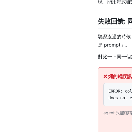
現。能用程式確
失敗回饋:
驗證沒過的時候
是 prompt」。
對比一下同一個
❌ 爛的錯誤
ERROR: col
does not e
agent 只能