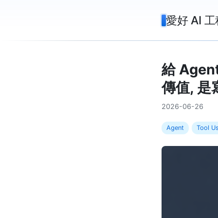
愛好 AI 工
給 Age
傳值, 是
2026-06-26
Agent
Tool U