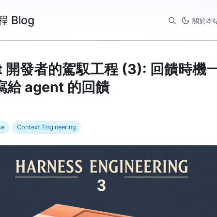
程 Blog
關於本
nt 開發者的駕馭工程 (3): 回饋時機
寫給 agent 的回饋
se
Context Engineering