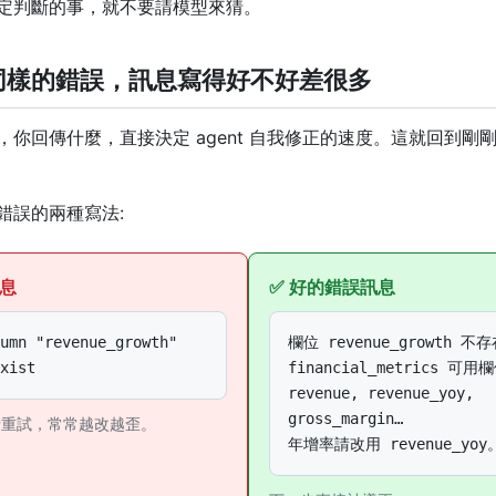
定判斷的事，就不要請模型來猜。
 同樣的錯誤，訊息寫得好不好差很多
，你回傳什麼，直接決定 agent 自我修正的速度。這就回到剛
錯誤的兩種寫法:
訊息
✅ 好的錯誤訊息
umn "revenue_growth"

欄位 revenue_growth 不存
xist
financial_metrics 可用欄
revenue, revenue_yoy, 
gross_margin…

瞎猜重試，常常越改越歪。
年增率請改用 revenue_yoy