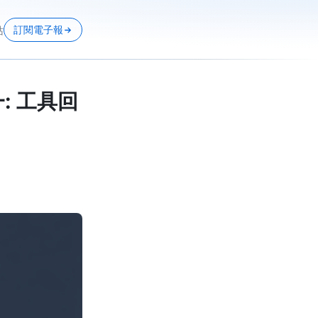
訂閱電子報
站
一: 工具回